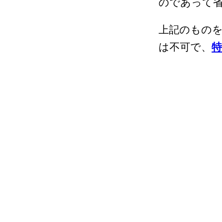
のであって
上記のものを
は不可で、
特