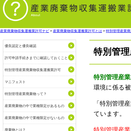
産業廃棄物収集運搬業許可ナビ
>
産業廃棄物収集運搬業許可とは
>
特別管理産業廃
優良認定と優良確認
特別管理
許可申請手続きまでに確認しておくこと
特別管理産業廃棄物収集運搬業許可
特別管理産業
マニフェスト
環境に係る
特別管理産業廃棄物って？
「特別管理産
産業廃棄物の中で業種限定があるもの
ています。
産業廃棄物の中で業種限定がないもの
特別管理産業
廃棄物とは？